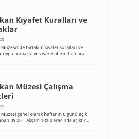
kan Kıyafet Kuralları ve
aklar
nce
 Müzesi’nde birtakım kıyafet kuralları ve
r uygulanmakta ve ziyaretçilerin bunlara...
ikan Müzesi Çalışma
leri
nce
 Müzesi genel olarak haftanın 6 günü açık
abah 09:00 – akşam 18:00 arasında açıktır...