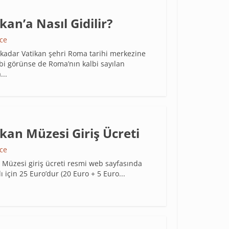
kan’a Nasıl Gidilir?
nce
kadar Vatikan şehri Roma tarihi merkezine
bi görünse de Roma’nın kalbi sayılan
..
kan Müzesi Giriş Ücreti
nce
 Müzesi giriş ücreti resmi web sayfasında
lı için 25 Euro’dur (20 Euro + 5 Euro...