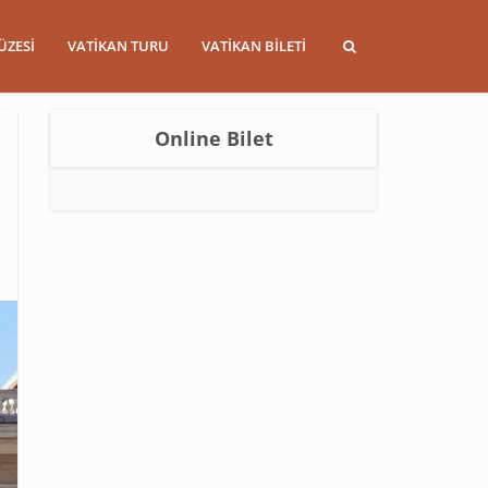
ÜZESI
VATIKAN TURU
VATIKAN BILETI
Online Bilet