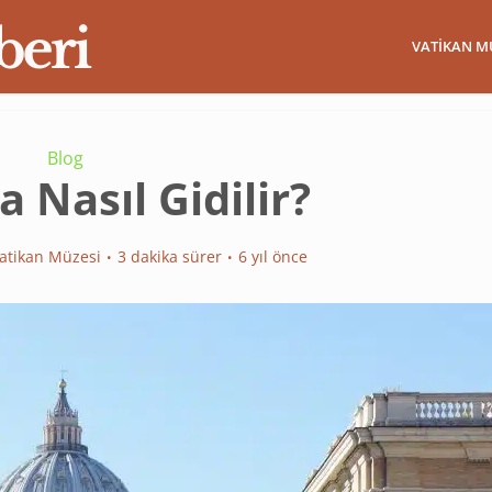
VATIKAN M
Blog
a Nasıl Gidilir?
atikan Müzesi
3 dakika sürer
6 yıl önce