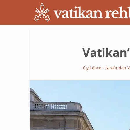
Vatikan’
6 yıl önce
tarafından
V