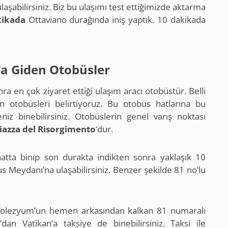
ulaşabilirsiniz. Biz bu ulaşımı test ettiğimizde aktarma
kikada
Ottaviano durağında iniş yaptık. 10 dakikada
’a Giden Otobüsler
ra en çok ziyaret ettiği ulaşım aracı otobüstür. Belli
en otobüsleri belirtiyoruz. Bu otobüs hatlarına bu
niz binebilirsiniz. Otobüslerin genel varış noktası
iazza del Risorgimento
’dur.
tta binip son durakta indikten sonra yaklaşık 10
s Meydanı’na ulaşabilirsiniz. Benzer şekilde 81 no’lu
Kolezyum’un hemen arkasından kalkan 81 numaralı
’dan Vatikan’a taksiye de binebilirsiniz. Taksi ile