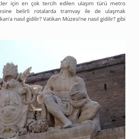
istler için en çok tercih edilen ulaşım türü metro
esine belirli rotalarda tramvay ile de ulaşmak
 nasıl gidilir? Vatikan Müzesi’ne nasıl gidilir? gibi