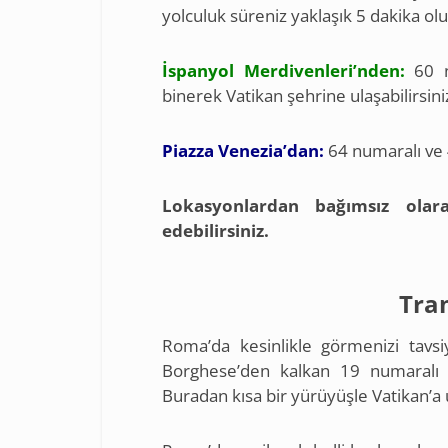
yolculuk süreniz yaklaşık 5 dakika olu
İspanyol Merdivenleri’nden:
60 n
binerek Vatikan şehrine ulaşabilirsini
Piazza Venezia’dan:
64 numaralı ve 4
Lokasyonlardan bağımsız olar
edebilirsiniz.
Tra
Roma’da kesinlikle görmenizi tavsi
Borghese’den kalkan 19 numaralı 
Buradan kısa bir yürüyüşle Vatikan’a u