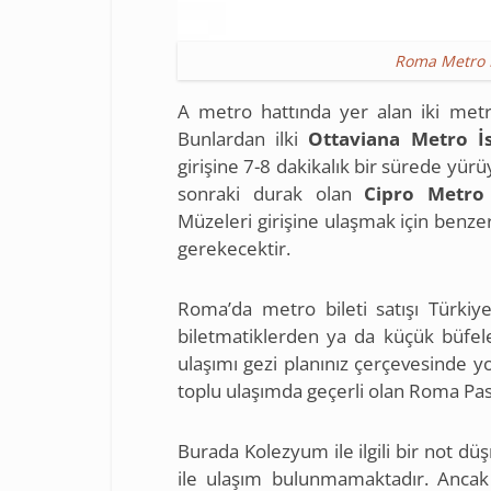
Roma Metro Ha
A metro hattında yer alan iki metro 
Bunlardan ilki
Ottaviana Metro İ
girişine 7-8 dakikalık bir sürede yürüy
sonraki durak olan
Cipro Metro 
Müzeleri girişine ulaşmak için benze
gerekecektir.
Roma’da metro bileti satışı Türkiy
biletmatiklerden ya da küçük büfele
ulaşımı gezi planınız çerçevesinde 
toplu ulaşımda geçerli olan Roma Pass’
Burada Kolezyum ile ilgili bir not d
ile ulaşım bulunmamaktadır. Anca