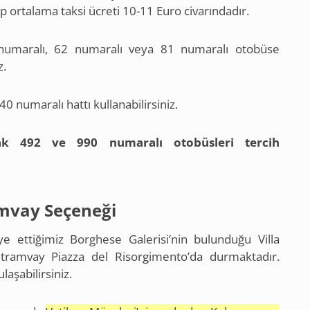
p ortalama taksi ücreti 10-11 Euro civarındadır.
umaralı, 62 numaralı veya 81 numaralı otobüse
z.
0 numaralı hattı kullanabilirsiniz.
ak 492 ve 990 numaralı otobüsleri tercih
mvay Seçeneği
ye ettiğimiz Borghese Galerisi’nin bulunduğu Villa
tramvay Piazza del Risorgimento’da durmaktadır.
laşabilirsiniz.