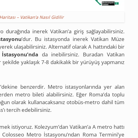
ritası – Vatikan’a Nasıl Gidilir
durağında inerek Vatikan’a giriş sağlayabilirsiniz.
stasyonu
’dur. Bu istasyonda inerek Vatikan Müze
erek ulaşabilirsiniz. Alternatif olarak A hattındaki bir
İstasyonu’nda
da inebilirsiniz. Buradan Vatikan
r şekilde yaklaşık 7-8 dakikalık bir yürüyüş yapmanız
e’dekine benzerdir. Metro istasyonlarında yer alan
rden metro bileti alabilirsiniz. Eğer Roma’da toplu
yoğun olarak kullanacaksanız otobüs-metro dahil tüm
ı tercih edebilirsiniz.
üşmek istiyoruz. Kolezyum’dan Vatikan’a A metro hattı
k Colosseo Metro İstasyonu’ndan Roma Termini’ye