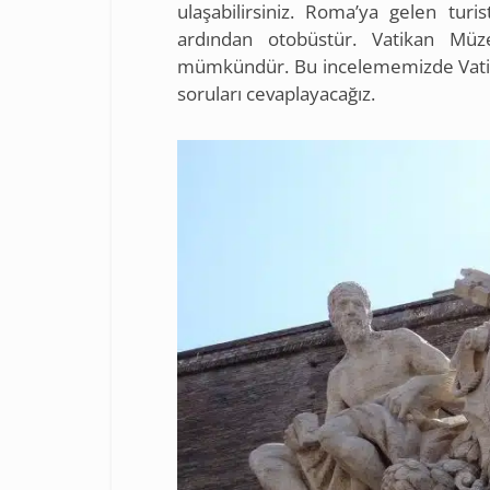
ulaşabilirsiniz. Roma’ya gelen tur
ardından otobüstür. Vatikan Müz
mümkündür. Bu incelememizde Vatikan’a
soruları cevaplayacağız.