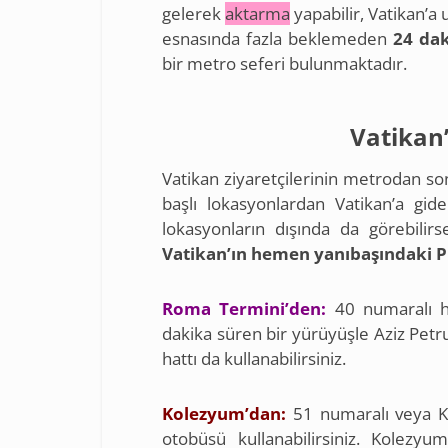
gelerek
aktarma
yapabilir, Vatikan’a 
esnasında fazla beklemeden
24 da
bir metro seferi bulunmaktadır.
Vatikan
Vatikan ziyaretçilerinin metrodan son
başlı lokasyonlardan Vatikan’a gid
lokasyonların dışında da görebilirse
Vatikan’ın hemen yanıbaşındaki P
Roma Termini’den:
40 numaralı ha
dakika süren bir yürüyüşle Aziz Petru
hattı da kullanabilirsiniz.
Kolezyum’dan:
51 numaralı veya 
otobüsü kullanabilirsiniz. Kolezyum