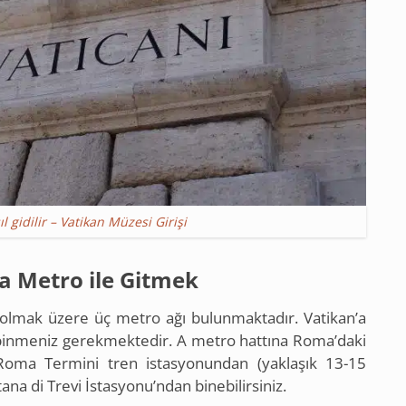
l gidilir – Vatikan Müzesi Girişi
a Metro ile Gitmek
olmak üzere üç metro ağı bulunmaktadır. Vatikan’a
inmeniz gerekmektedir. A metro hattına Roma’daki
Roma Termini tren istasyonundan (yaklaşık 13-15
na di Trevi İstasyonu’ndan binebilirsiniz.