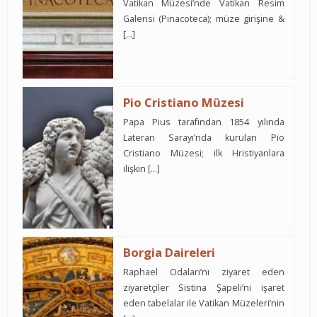
Vatikan Müzesi’nde Vatikan Resim
Galerisi (Pinacoteca); müze girişine &
[…]
Pio Cristiano Müzesi
Papa Pius tarafından 1854 yılında
Lateran Sarayı’nda kurulan Pio
Cristiano Müzesi; ilk Hristiyanlara
ilişkin […]
Borgia Daireleri
Raphael Odaları’nı ziyaret eden
ziyaretçiler Sistina Şapeli’ni işaret
eden tabelalar ile Vatikan Müzeleri’nin