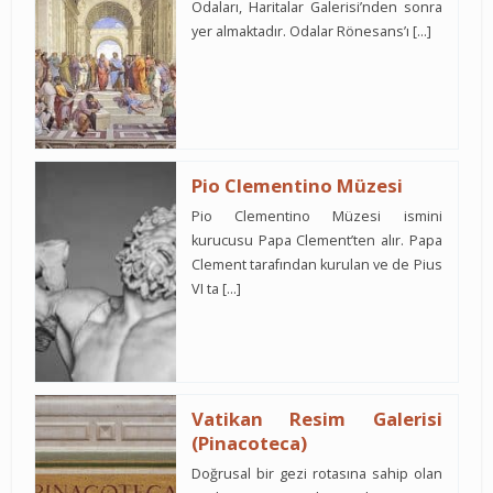
Odaları, Haritalar Galerisi’nden sonra
yer almaktadır. Odalar Rönesans’ı […]
Pio Clementino Müzesi
Pio Clementino Müzesi ismini
kurucusu Papa Clement’ten alır. Papa
Clement tarafından kurulan ve de Pius
VI ta […]
Vatikan Resim Galerisi
(Pinacoteca)
Doğrusal bir gezi rotasına sahip olan