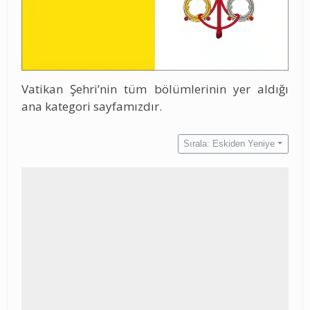
Vatikan Şehri’nin tüm bölümlerinin yer aldığı
ana kategori sayfamızdır.
Sırala: Eskiden Yeniye