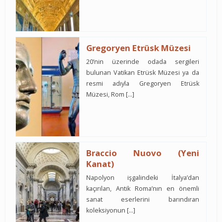
Gregoryen Etrüsk Müzesi
20’nin üzerinde odada sergileri
bulunan Vatikan Etrüsk Müzesi ya da
resmi adıyla Gregoryen Etrüsk
Müzesi, Rom […]
Braccio Nuovo (Yeni
Kanat)
Napolyon işgalindeki İtalya’dan
kaçırılan, Antik Roma’nın en önemli
sanat eserlerini barındıran
koleksiyonun […]