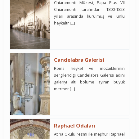
Chiaramonti Müzesi, Papa Pius VII
Chiaramonti tarafından 1800-1823
yılları arasında kurulmuş ve ünlü
heykeltr […]
Candelabra Galerisi
Roma heykel ve mozaiklerinin
sergilendiği Candelabra Galerisi adını
galeriyi altı bölüme ayıran büyük
mermer […]
Raphael Odaları
Atina Okulu resmi ile meşhur Raphael