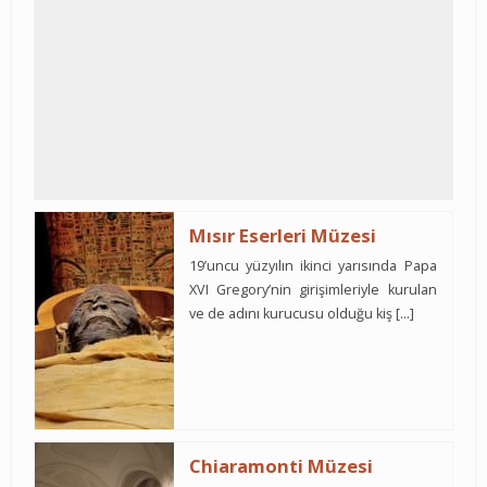
Mısır Eserleri Müzesi
19’uncu yüzyılın ikinci yarısında Papa
XVI Gregory’nin girişimleriyle kurulan
ve de adını kurucusu olduğu kiş […]
Chiaramonti Müzesi