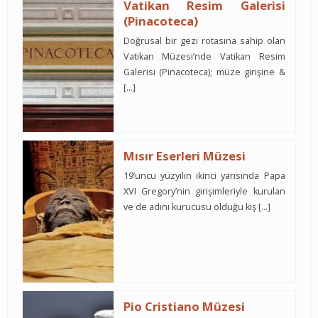
Vatikan Resim Galerisi
(Pinacoteca)
Doğrusal bir gezi rotasına sahip olan
Vatikan Müzesi’nde Vatikan Resim
Galerisi (Pinacoteca); müze girişine &
[…]
Mısır Eserleri Müzesi
19’uncu yüzyılın ikinci yarısında Papa
XVI Gregory’nin girişimleriyle kurulan
ve de adını kurucusu olduğu kiş […]
Pio Cristiano Müzesi