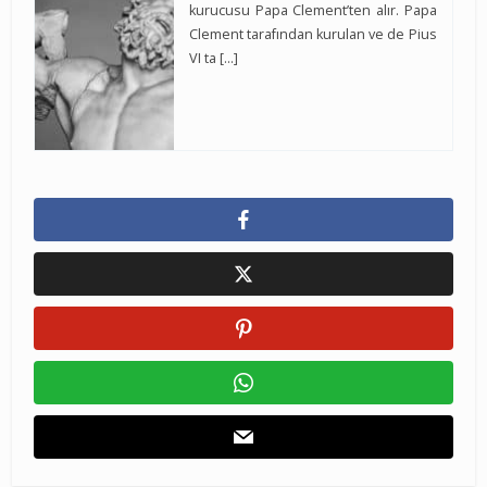
kurucusu Papa Clement’ten alır. Papa
Clement tarafından kurulan ve de Pius
VI ta […]