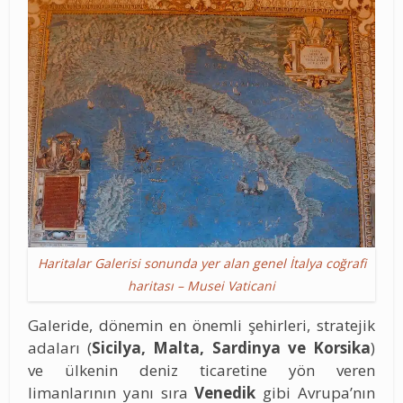
Haritalar Galerisi sonunda yer alan genel İtalya coğrafi
haritası – Musei Vaticani
Galeride, dönemin en önemli şehirleri, stratejik
adaları (
Sicilya, Malta, Sardinya ve Korsika
)
ve ülkenin deniz ticaretine yön veren
limanlarının yanı sıra
Venedik
gibi Avrupa’nın