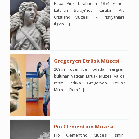
Papa Pius tarafından 1854 yılında
Lateran Sarayı’nda kurulan Pio
Cristiano Müzesi; ilk Hristiyanlara
ilişkin […]
Gregoryen Etrüsk Müzesi
20’nin üzerinde odada sergileri
bulunan Vatikan Etrüsk Müzesi ya da
resmi adıyla Gregoryen Etrüsk
Müzesi, Rom […]
Pio Clementino Müzesi
Pio Clementino Müzesi ismini