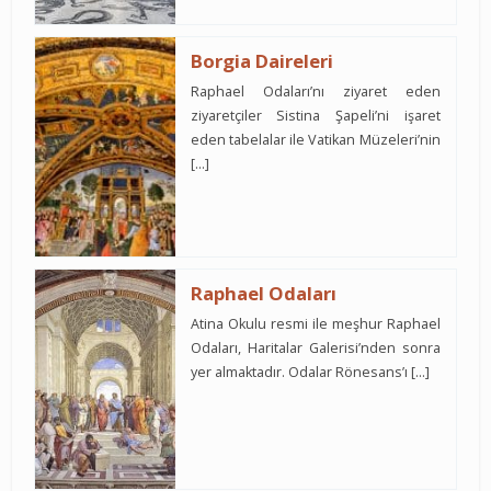
Borgia Daireleri
Raphael Odaları’nı ziyaret eden
ziyaretçiler Sistina Şapeli’ni işaret
eden tabelalar ile Vatikan Müzeleri’nin
[…]
Raphael Odaları
Atina Okulu resmi ile meşhur Raphael
Odaları, Haritalar Galerisi’nden sonra
yer almaktadır. Odalar Rönesans’ı […]