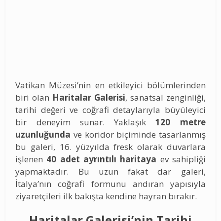
Vatikan Müzesi’nin en etkileyici bölümlerinden
biri olan
Haritalar Galerisi
, sanatsal zenginliği,
tarihi değeri ve coğrafi detaylarıyla büyüleyici
bir deneyim sunar. Yaklaşık
120 metre
uzunluğunda
ve koridor biçiminde tasarlanmış
bu galeri, 16. yüzyılda fresk olarak duvarlara
işlenen
40 adet ayrıntılı haritaya
ev sahipliği
yapmaktadır. Bu uzun fakat dar galeri,
İtalya’nın coğrafi formunu andıran yapısıyla
ziyaretçileri ilk bakışta kendine hayran bırakır.
Haritalar Galerisi’nin Tarihi