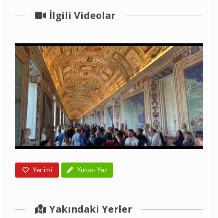
İlgili Videolar
Yer imi
Yorum Yaz
Yakındaki Yerler