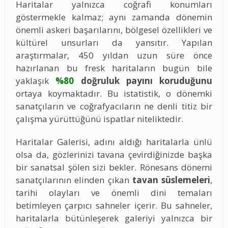
Haritalar yalnızca coğrafi konumları
göstermekle kalmaz; aynı zamanda dönemin
önemli askeri başarılarını, bölgesel özellikleri ve
kültürel unsurları da yansıtır. Yapılan
araştırmalar, 450 yıldan uzun süre önce
hazırlanan bu fresk haritaların bugün bile
yaklaşık
%80
doğruluk payını koruduğunu
ortaya koymaktadır. Bu istatistik, o dönemki
sanatçıların ve coğrafyacıların ne denli titiz bir
çalışma yürüttüğünü ispatlar niteliktedir.
Haritalar Galerisi, adını aldığı haritalarla ünlü
olsa da, gözlerinizi tavana çevirdiğinizde başka
bir sanatsal şölen sizi bekler. Rönesans dönemi
sanatçılarının elinden çıkan
tavan süslemeleri
,
tarihi olayları ve önemli dini temaları
betimleyen çarpıcı sahneler içerir. Bu sahneler,
haritalarla bütünleşerek galeriyi yalnızca bir