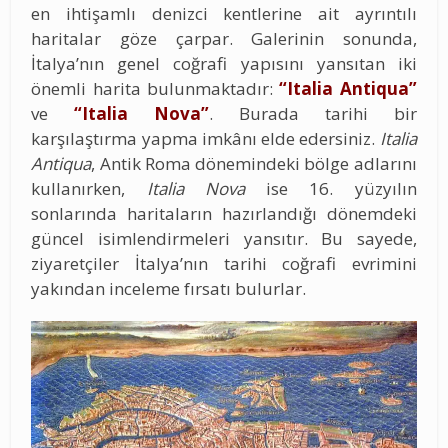
en ihtişamlı denizci kentlerine ait ayrıntılı
haritalar göze çarpar. Galerinin sonunda,
İtalya’nın genel coğrafi yapısını yansıtan iki
önemli harita bulunmaktadır:
“Italia Antiqua”
ve
“Italia Nova”
. Burada tarihi bir
karşılaştırma yapma imkânı elde edersiniz.
Italia
Antiqua
, Antik Roma dönemindeki bölge adlarını
kullanırken,
Italia Nova
ise 16. yüzyılın
sonlarında haritaların hazırlandığı dönemdeki
güncel isimlendirmeleri yansıtır. Bu sayede,
ziyaretçiler İtalya’nın tarihi coğrafi evrimini
yakından inceleme fırsatı bulurlar.