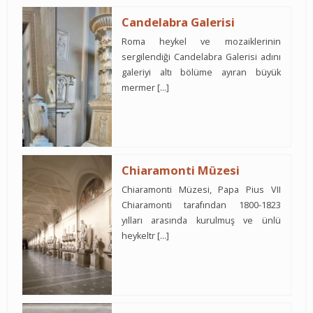
Candelabra Galerisi
Roma heykel ve mozaiklerinin
sergilendiği Candelabra Galerisi adını
galeriyi altı bölüme ayıran büyük
mermer […]
Chiaramonti Müzesi
Chiaramonti Müzesi, Papa Pius VII
Chiaramonti tarafından 1800-1823
yılları arasında kurulmuş ve ünlü
heykeltr […]