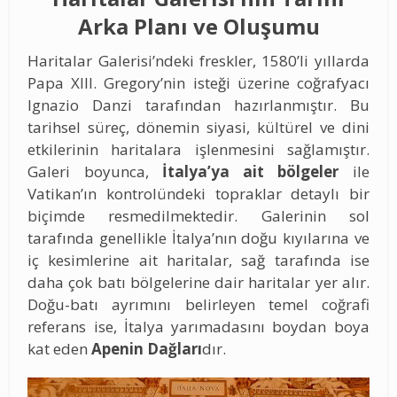
Arka Planı ve Oluşumu
Haritalar Galerisi’ndeki freskler, 1580’li yıllarda
Papa XIII. Gregory’nin isteği üzerine coğrafyacı
Ignazio Danzi tarafından hazırlanmıştır. Bu
tarihsel süreç, dönemin siyasi, kültürel ve dini
etkilerinin haritalara işlenmesini sağlamıştır.
Galeri boyunca,
İtalya’ya ait bölgeler
ile
Vatikan’ın kontrolündeki topraklar detaylı bir
biçimde resmedilmektedir. Galerinin sol
tarafında genellikle İtalya’nın doğu kıyılarına ve
iç kesimlerine ait haritalar, sağ tarafında ise
daha çok batı bölgelerine dair haritalar yer alır.
Doğu-batı ayrımını belirleyen temel coğrafi
referans ise, İtalya yarımadasını boydan boya
kat eden
Apenin Dağları
dır.