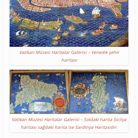
Vatikan Müzesi Haritalar Galerisi – Venedik şehir
haritası
Vatikan Müzesi Haritalar Galerisi – Soldaki harita Sicilya
haritası sağdaki harita ise Sardinya Haritasıdır.